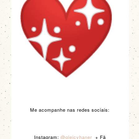
Me acompanhe nas redes sociais:
Instagram:
@gleicyhaner
+ Fã