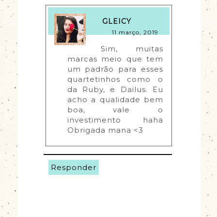
GLEICY
11 março, 2019
Sim, muitas 
marcas meio que tem 
um padrão para esses 
quartetinhos como o 
da Ruby, e Dailus. Eu 
acho a qualidade bem 
boa, vale o 
investimento haha 
Obrigada mana <3
Responder