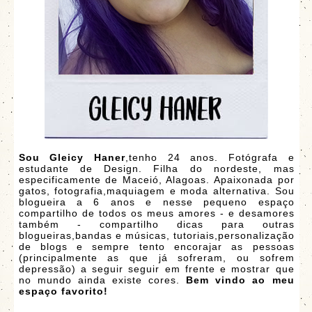
Sou Gleicy Haner
,tenho 24 anos. Fotógrafa e
estudante de Design. Filha do nordeste, mas
especificamente de Maceió, Alagoas. Apaixonada por
gatos, fotografia,maquiagem e moda alternativa. Sou
blogueira a 6 anos e nesse pequeno espaço
compartilho de todos os meus amores - e desamores
também - compartilho dicas para outras
blogueiras,bandas e músicas, tutoriais,personalização
de blogs e sempre tento encorajar as pessoas
(principalmente as que já sofreram, ou sofrem
depressão) a seguir seguir em frente e mostrar que
no mundo ainda existe cores.
Bem vindo ao meu
espaço favorito!