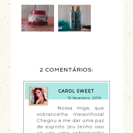
2 COMENTÁRIOS:
CAROL SWEET
19 fevereiro, 2019
Nossa miga, que 
sobrancelha maravilhosa! 
Chegou a me dar uma paz 
de espírito (eu tenho isso 
ao ver uma sobrancelha 