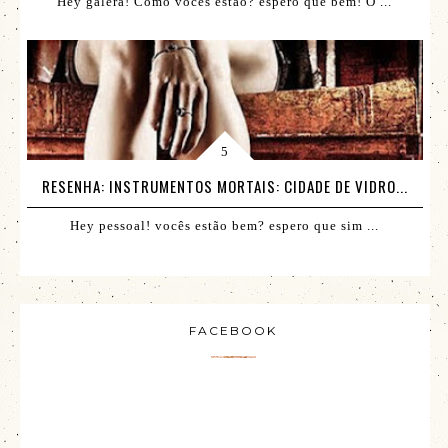
Hey galera! Como vocês estão? espero que bem! O ...
RESENHA: INSTRUMENTOS MORTAIS: CIDADE DE VIDRO...
Hey pessoal! vocês estão bem? espero que sim ...
FACEBOOK