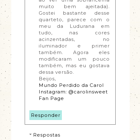
muito bem ajeitada). 
Gostei bastante desse 
quarteto, parece com o 
meu da Ludurana em 
tudo, nas cores 
acinzentadas, no 
iluminador e primer 
também. Agora eles 
modificaram um pouco 
também, mas eu gostava 
dessa versão.
Beijos,
Mundo Perdido da Carol
Instagram: @carolinsweet
Fan Page
Responder
Respostas