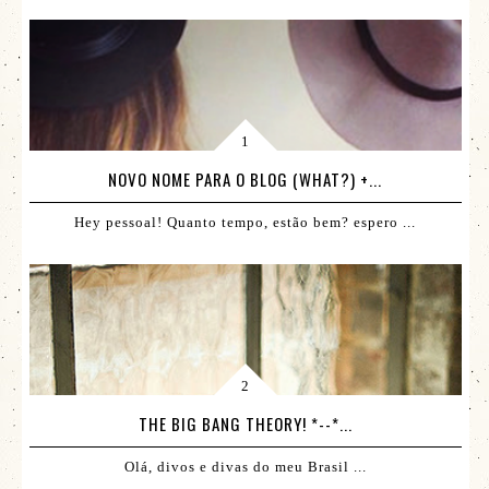
NOVO NOME PARA O BLOG (WHAT?) +...
Hey pessoal! Quanto tempo, estão bem? espero ...
THE BIG BANG THEORY! *--*...
Olá, divos e divas do meu Brasil ...