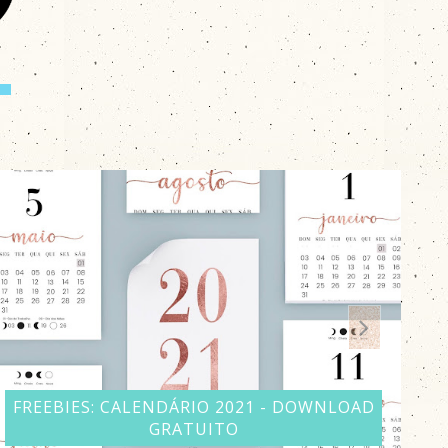
FREEBIES: CALENDÁRIO 2021 - DOWNLOAD
GRATUITO