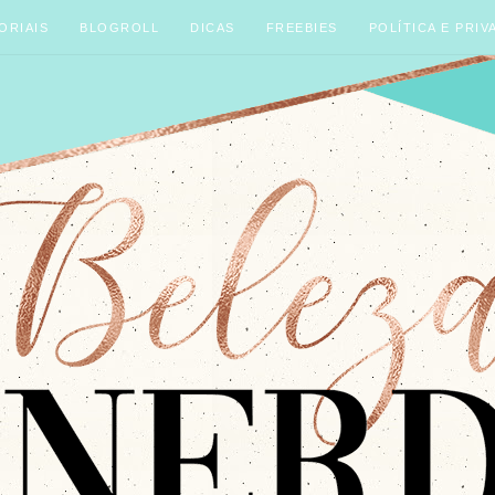
ORIAIS
BLOGROLL
DICAS
FREEBIES
POLÍTICA E PRIV