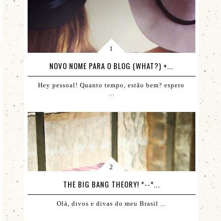
NOVO NOME PARA O BLOG (WHAT?) +...
Hey pessoal! Quanto tempo, estão bem? espero
...
THE BIG BANG THEORY! *--*...
Olá, divos e divas do meu Brasil ...