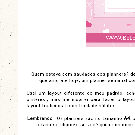
Quem estava com saudades dos planners? des
que amo até hoje, um planner semanal com 
Usei um layout diferente do meu padrão, ac
pinterest, mas me inspirei para fazer o la
layout tradicional com track de hábitos.
Lembrando
: Os planners são no tamanho
A4
, 
o famoso chamex, se você quiser imprimir