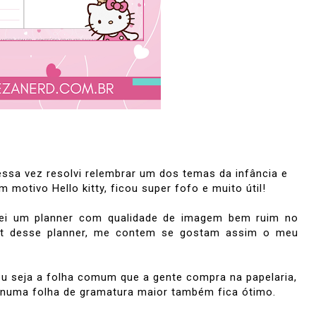
sa vez resolvi relembrar um dos temas da infância e
motivo Hello kitty, ficou super fofo e muito útil!
hei um planner com qualidade de imagem bem ruim no
yout desse planner, me contem se gostam assim o meu
ou seja a folha comum que a gente compra na papelaria,
 numa folha de gramatura maior também fica ótimo.