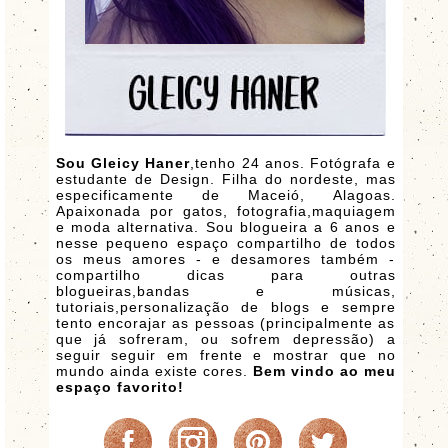
Sou Gleicy Haner
,tenho 24 anos. Fotógrafa e
estudante de Design. Filha do nordeste, mas
especificamente de Maceió, Alagoas.
Apaixonada por gatos, fotografia,maquiagem
e moda alternativa. Sou blogueira a 6 anos e
nesse pequeno espaço compartilho de todos
os meus amores - e desamores também -
compartilho dicas para outras
blogueiras,bandas e músicas,
tutoriais,personalização de blogs e sempre
tento encorajar as pessoas (principalmente as
que já sofreram, ou sofrem depressão) a
seguir seguir em frente e mostrar que no
mundo ainda existe cores.
Bem vindo ao meu
espaço favorito!