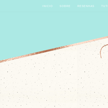
INICIO
SOBRE
RESENHAS
TUT