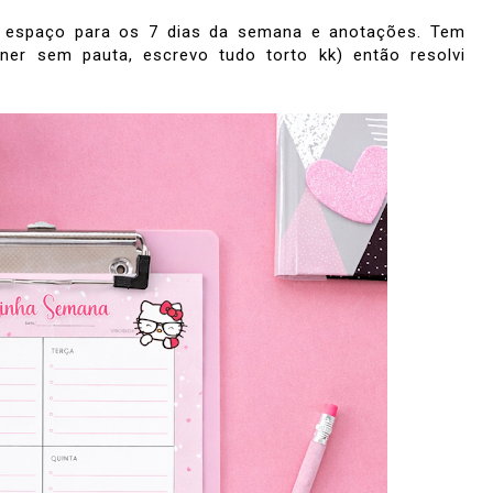
om espaço para os 7 dias da semana e anotações. Tem
ner sem pauta, escrevo tudo torto kk) então resolvi