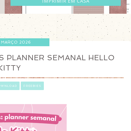
IMPRIMIR EM CASA
 MARÇO 2026
IS PLANNER SEMANAL HELLO
KITTY
OWNLOAD
FREEBIES