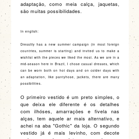
adaptação, como meia calça, jaquetas,
são muitas possibilidades.
In english:
Dresslily has a new summer campaign (in most foreign
countries, summer is starting) and invited us to make a
wishlist with the pieces we liked the most. As we are in a
mid-season here in Brazil, I chose casual dresses, which
can be worn both on hot days and on colder days with
an adaptation, like pantyhose, jackets, there are many
possibilities.
O primeiro vestido é um preto simples, o
que deixa ele diferente é os detalhes
com
ilhóses
, amarrações e fivela nas
alças, tem aquele ar mais alternativo, e
achei na aba "Gothic" da loja. O segundo
vestido já é mais levinho, com decote