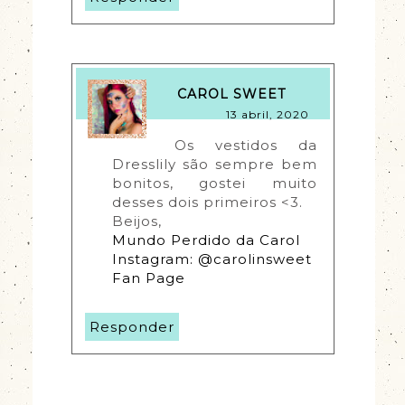
CAROL SWEET
13 abril, 2020
Os vestidos da 
Dresslily são sempre bem 
bonitos, gostei muito 
desses dois primeiros <3.
Beijos,
Mundo Perdido da Carol
Instagram: @carolinsweet
Fan Page
Responder