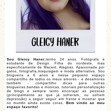
Sou Gleicy Haner
,tenho 24 anos. Fotógrafa e
estudante de Design. Filha do nordeste, mas
especificamente de Maceió, Alagoas. Apaixonada por
gatos, fotografia,maquiagem e moda alternativa. Sou
blogueira a 6 anos e nesse pequeno espaço
compartilho de todos os meus amores - e desamores
também - compartilho dicas para outras
blogueiras,bandas e músicas, tutoriais,personalização
de blogs e sempre tento encorajar as pessoas
(principalmente as que já sofreram, ou sofrem
depressão) a seguir seguir em frente e mostrar que
no mundo ainda existe cores.
Bem vindo ao meu
espaço favorito!