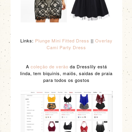
Links:
Plunge Mini Fitted Dress
||
Overlay
Cami Party Dress
A
coleção de verão
da Dresslily está
linda, tem biquinis, maiôs, saidas de praia
para todos os gostos