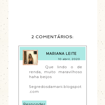
2 COMENTÁRIOS:
MARIANA LEITE
10 abril, 2020
Que lindo o de 
renda, muito maravilhoso 
haha beijos 
Segredosdamarii.blogspot
.com
Responder