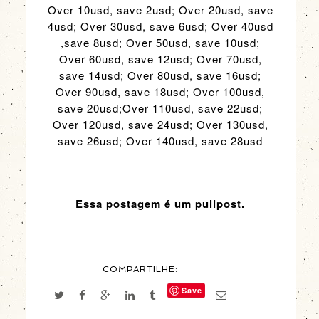
Over 10usd, save 2usd; Over 20usd, save
4usd; Over 30usd, save 6usd; Over 40usd
,save 8usd; Over 50usd, save 10usd;
Over 60usd, save 12usd; Over 70usd,
save 14usd; Over 80usd, save 16usd;
Over 90usd, save 18usd; Over 100usd,
save 20usd;Over 110usd, save 22usd;
Over 120usd, save 24usd; Over 130usd,
save 26usd; Over 140usd, save 28usd
Essa postagem é um pulipost.
COMPARTILHE:
Save