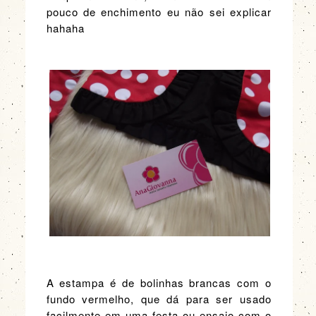
pouco de enchimento eu não sei explicar
hahaha
A estampa é de bolinhas brancas com o
fundo vermelho, que dá para ser usado
facilmente em uma festa ou ensaio com o