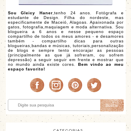
Sou Gleicy Haner
,tenho 24 anos. Fotógrafa e
estudante de Design. Filha do nordeste, mas
especificamente de Maceió, Alagoas. Apaixonada por
gatos, fotografia,maquiagem e moda alternativa. Sou
blogueira a 6 anos e nesse pequeno espaço
compartilho de todos os meus amores - e desamores
também - compartilho dicas para outras
blogueiras,bandas e músicas, tutoriais,personalização
de blogs e sempre tento encorajar as pessoas
(principalmente as que já sofreram, ou sofrem
depressão) a seguir seguir em frente e mostrar que
no mundo ainda existe cores.
Bem vindo ao meu
espaço favorito!
Buscar
CATEGORIAS