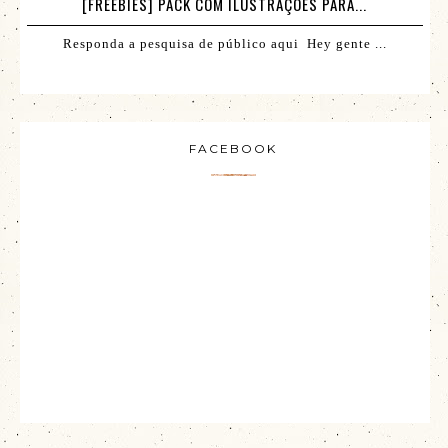
[FREEBIES] PACK COM ILUSTRAÇÕES PARA...
Responda a pesquisa de público aqui Hey gente ...
FACEBOOK