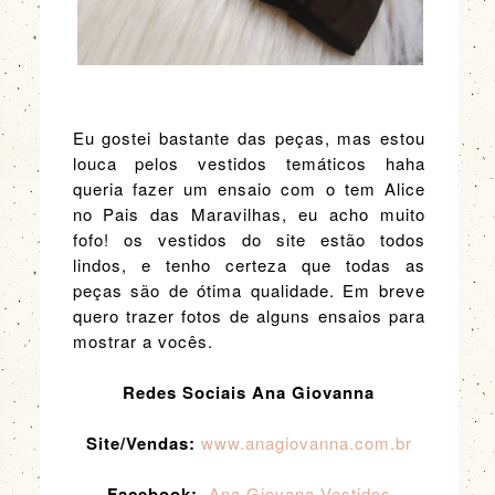
Eu gostei bastante das peças, mas estou
louca pelos vestidos temáticos haha
queria fazer um ensaio com o tem Alice
no Pais das Maravilhas, eu acho muito
fofo! os vestidos do site estão todos
lindos, e tenho certeza que todas as
peças são de ótima qualidade. Em breve
quero trazer fotos de alguns ensaios para
mostrar a vocês.
Redes Sociais Ana Giovanna
Site/Vendas:
www.anagiovanna.com.br
Facebook:
Ana Giovana Vestidos