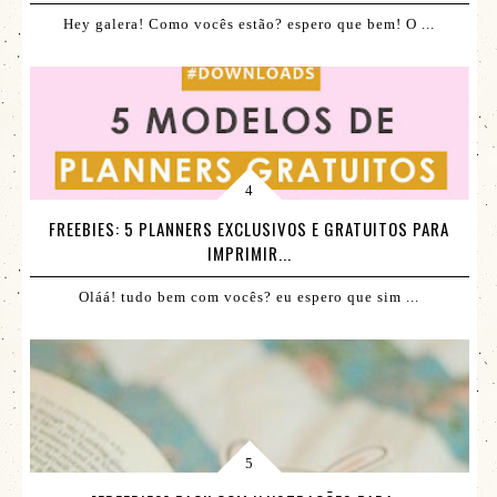
Hey galera! Como vocês estão? espero que bem! O ...
FREEBIES: 5 PLANNERS EXCLUSIVOS E GRATUITOS PARA
IMPRIMIR...
Oláá! tudo bem com vocês? eu espero que sim ...