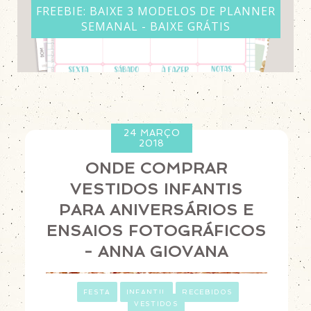
FREEBIE: BAIXE 3 MODELOS DE PLANNER
SEMANAL - BAIXE GRÁTIS
24 MARÇO
2018
ONDE COMPRAR
VESTIDOS INFANTIS
PARA ANIVERSÁRIOS E
ENSAIOS FOTOGRÁFICOS
- ANNA GIOVANA
ㅤ
FESTA
INFANTIL
RECEBIDOS
VESTIDOS