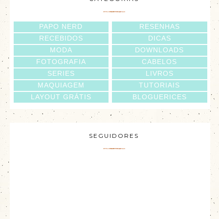
PAPO NERD
RESENHAS
RECEBIDOS
DICAS
MODA
DOWNLOADS
FOTOGRAFIA
CABELOS
SERIES
LIVROS
MAQUIAGEM
TUTORIAIS
LAYOUT GRÁTIS
BLOGUERICES
SEGUIDORES