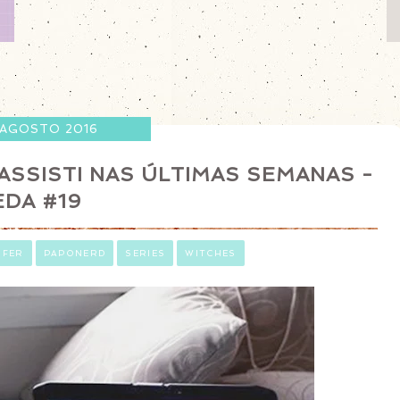
 AGOSTO 2016
ASSISTI NAS ÚLTIMAS SEMANAS -
EDA #19
IFER
PAPONERD
SERIES
WITCHES