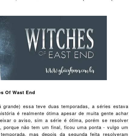
es Of Wast End
tá grande) essa teve duas temporadas, a séries estava
história é realmente ótima apesar de muita gente achar
ixar o aviso, sim a série é ótima, porém se resolver
al, porque não tem um final, ficou uma ponta - vulgo um
ra temporada, mas depois da segunda feita resolveram