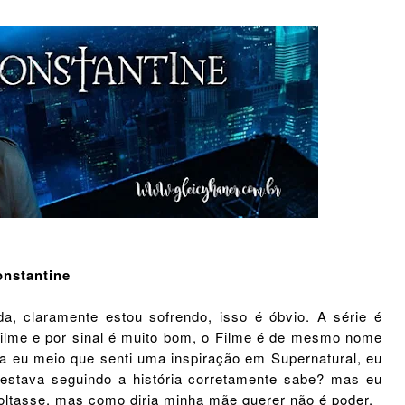
nstantine
a, claramente estou sofrendo, isso é óbvio. A série é
lme e por sinal é muito bom, o Filme é de mesmo nome
la eu meio que senti uma inspiração em Supernatural, eu
estava seguindo a história corretamente sabe? mas eu
voltasse, mas como diria minha mãe querer não é poder.