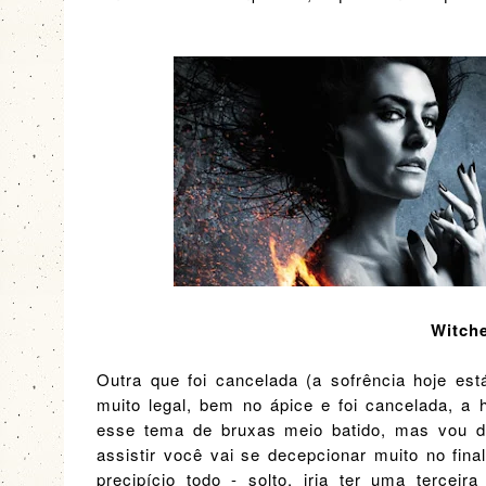
Witch
Outra que foi cancelada (a sofrência hoje es
muito legal, bem no ápice e foi cancelada, a 
esse tema de bruxas meio batido, mas vou de
assistir você vai se decepcionar muito no fin
precipício todo - solto, iria ter uma tercei