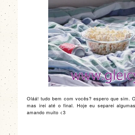
Oláá! tudo bem com vocês? espero que sim. O 
mas irei até o final. Hoje eu separei alguma
amando muito <3