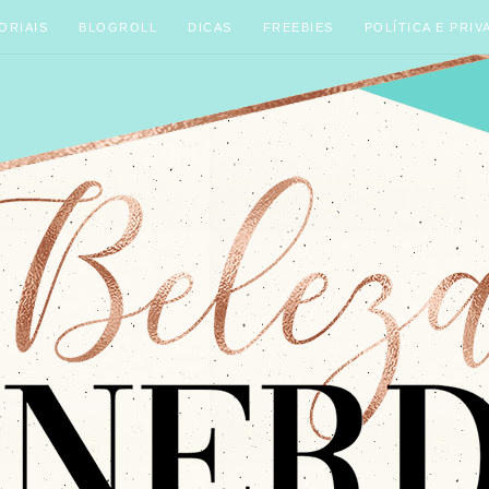
ORIAIS
BLOGROLL
DICAS
FREEBIES
POLÍTICA E PRIV