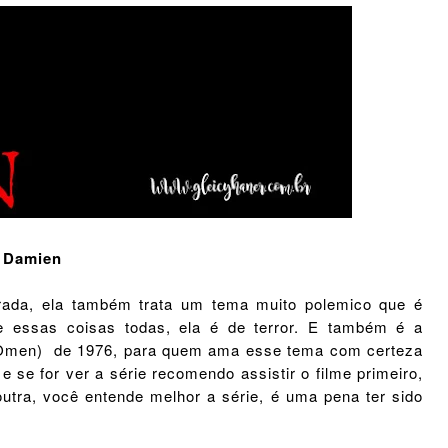
Damien
rada, ela também trata um tema muito polemico que é
e essas coisas todas, ela é de terror. E também é a
e Omen) de 1976, para quem ama esse tema com certeza
e se for ver a série recomendo assistir o filme primeiro,
utra, você entende melhor a série, é uma pena ter sido