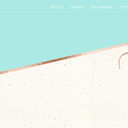
INICIO
SOBRE
RESENHAS
TUT