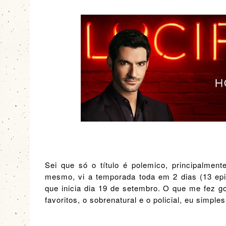
Sei que só o título é polemico, principalment
mesmo, vi a temporada toda em 2 dias (13 epi
que inicia dia 19 de setembro. O que me fez g
favoritos, o sobrenatural e o policial, eu simpl