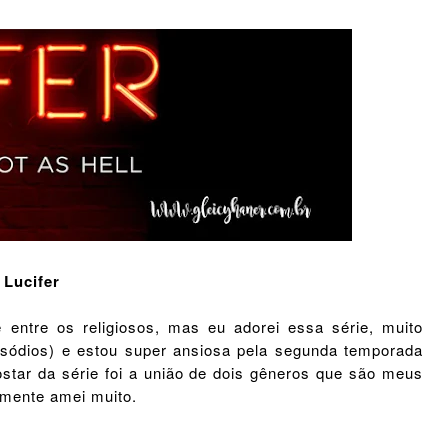
Lucifer
e entre os religiosos, mas eu adorei essa série, muito
sódios) e estou super ansiosa pela segunda temporada
ostar da série foi a união de dois gêneros que são meus
esmente amei muito.