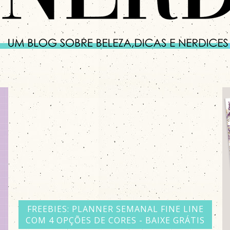
FREEBIE: BAIXE 3 MODELOS DE PLANNER
SEMANAL - BAIXE GRÁTIS