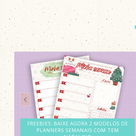
E
FREEBIES: PLANNER SEMANAL FINE LINE
COM 4 OPÇÕES DE CORES - BAIXE GRÁTIS