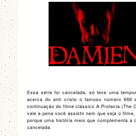
Essa série foi cancelada, só teve uma tempo
acerca do anti cristo o famoso número 666 
continuação do filme clássico A Profecia (Th
vale a pena você assistir nem que seja o filme, 
porque uma história meio que complementa a o
cancelada.