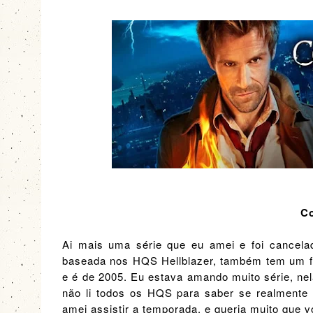
Co
Ai mais uma série que eu amei e foi cancelad
baseada nos HQS Hellblazer, também tem um fi
e é de 2005. Eu estava amando muito série, ne
não li todos os HQS para saber se realmente 
amei assistir a temporada, e queria muito que 