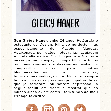
Sou Gleicy Haner
,tenho 24 anos. Fotógrafa e
estudante de Design. Filha do nordeste, mas
especificamente de Maceió, Alagoas.
Apaixonada por gatos, fotografia,maquiagem
e moda alternativa. Sou blogueira a 6 anos e
nesse pequeno espaço compartilho de todos
os meus amores - e desamores também -
compartilho dicas para outras
blogueiras,bandas e músicas,
tutoriais,personalização de blogs e sempre
tento encorajar as pessoas (principalmente as
que já sofreram, ou sofrem depressão) a
seguir seguir em frente e mostrar que no
mundo ainda existe cores.
Bem vindo ao meu
espaço favorito!