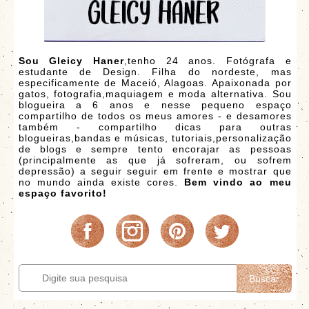
Sou Gleicy Haner
,tenho 24 anos. Fotógrafa e
estudante de Design. Filha do nordeste, mas
especificamente de Maceió, Alagoas. Apaixonada por
gatos, fotografia,maquiagem e moda alternativa. Sou
blogueira a 6 anos e nesse pequeno espaço
compartilho de todos os meus amores - e desamores
também - compartilho dicas para outras
blogueiras,bandas e músicas, tutoriais,personalização
de blogs e sempre tento encorajar as pessoas
(principalmente as que já sofreram, ou sofrem
depressão) a seguir seguir em frente e mostrar que
no mundo ainda existe cores.
Bem vindo ao meu
espaço favorito!
Buscar