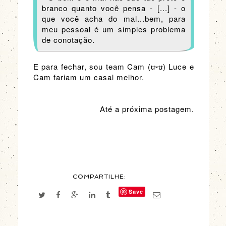
branco quanto você pensa - [...] - o
que você acha do mal...bem, para
meu pessoal é um simples problema
de conotação.
E para fechar, sou team Cam (
u-u
) Luce e
Cam fariam um casal melhor.
Até a próxima postagem.
COMPARTILHE:
Save