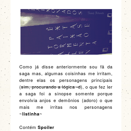
Como já disse anteriormente sou fã da
saga mas, algumas coisinhas me irritam,
dentre elas os personagens principais
(
sim, procurando a lógica -d
), o que fez ler
a saga foi a sinopse somente porque
envolvia anjos e demônios (adoro) o que
mais me irritas nos personagens
~
listinha
~
Contém
Spoiler