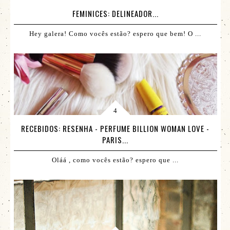
FEMINICES: DELINEADOR...
Hey galera! Como vocês estão? espero que bem! O ...
RECEBIDOS: RESENHA - PERFUME BILLION WOMAN LOVE -
PARIS...
Oláá , como vocês estão? espero que ...