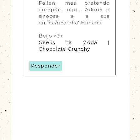
Fallen, mas pretendo 
comprar logo... Adorei a 
sinopse e a sua 
critica/resenha' Hahaha'
Beijo >3<
Geeks na Moda
 | 
Chocolate Crunchy
Responder