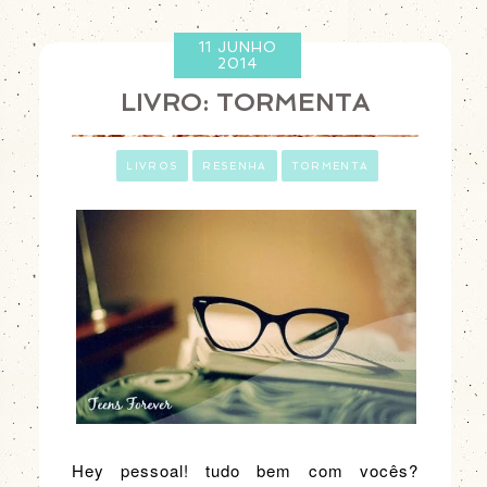
11 JUNHO
2014
LIVRO: TORMENTA
ㅤ
LIVROS
RESENHA
TORMENTA
Hey pessoal! tudo bem com vocês?