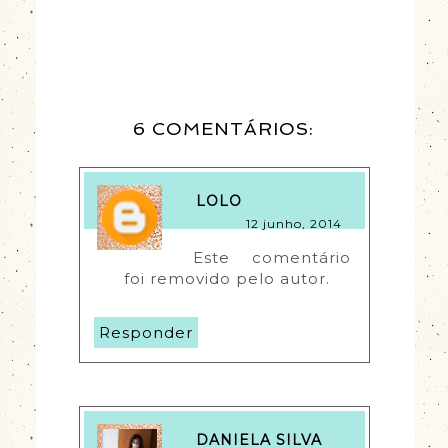
6 COMENTÁRIOS:
LOLO
12 junho, 2014
Este comentário 
foi removido pelo autor.
Responder
DANIELA SILVA