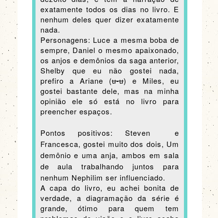
exatamente todos os dias no livro. E
nenhum deles quer dizer exatamente
nada.
Personagens: Luce a mesma boba de
sempre, Daniel o mesmo apaixonado,
os anjos e demônios da saga anterior,
Shelby que eu não gostei nada,
prefiro a Ariane (
u-u
) e Miles, eu
gostei bastante dele, mas na minha
opinião ele só está no livro para
preencher espaços.
Pontos positivos: Steven e
Francesca, gostei muito dos dois, Um
demônio e uma anja, ambos em sala
de aula trabalhando juntos para
nenhum
Nephilim ser influenciado.
A capa do livro, eu achei bonita de
verdade, a diagramação da série é
grande, ótimo para quem tem