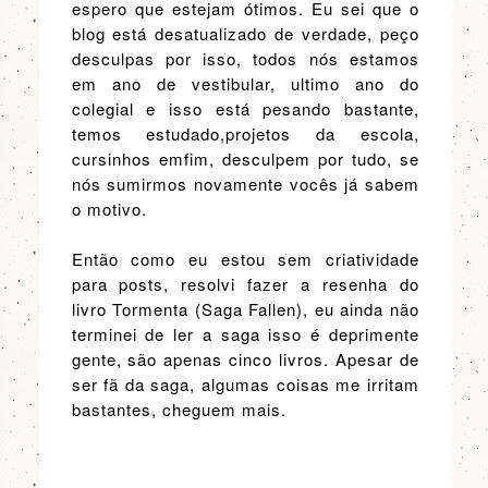
espero que estejam ótimos. Eu sei que o
blog está desatualizado de verdade, peço
desculpas por isso, todos nós estamos
em ano de vestibular, ultimo ano do
colegial e isso está pesando bastante,
temos estudado,projetos da escola,
cursinhos emfim, desculpem por tudo, se
nós sumirmos novamente vocês já sabem
o motivo.
Então como eu estou sem criatividade
para posts, resolvi fazer a resenha do
livro Tormenta (Saga Fallen), eu ainda não
terminei de ler a saga isso é deprimente
gente, são apenas cinco livros. Apesar de
ser fã da saga, algumas coisas me irritam
bastantes, cheguem mais.