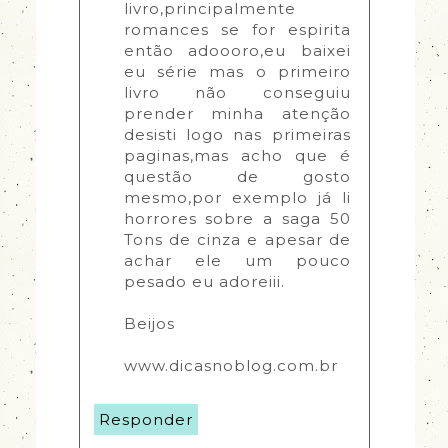
livro,principalmente 
romances se for espirita 
então adoooro,eu baixei 
eu série mas o primeiro 
livro não conseguiu 
prender minha atenção 
desisti logo nas primeiras 
paginas,mas acho que é 
questão de gosto 
mesmo,por exemplo já li 
horrores sobre a saga 50 
Tons de cinza e apesar de 
achar ele um pouco 
pesado eu adoreiii.
Beijos
www.dicasnoblog.com.br
Responder