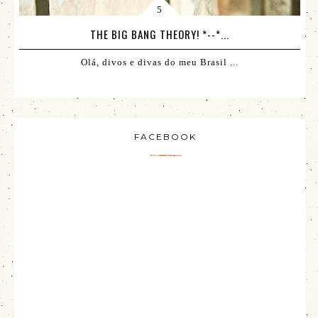
THE BIG BANG THEORY! *--*...
Olá, divos e divas do meu Brasil ...
FACEBOOK