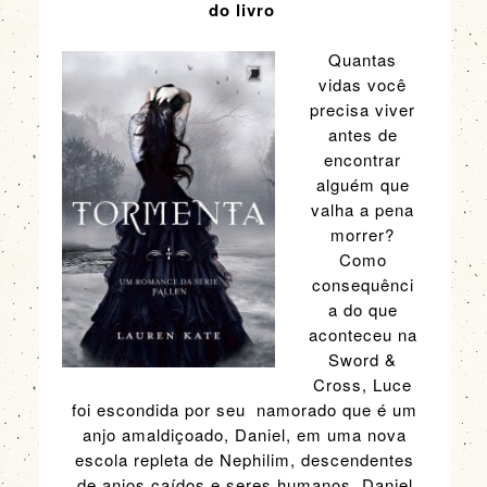
do livro
Quantas
vidas você
precisa viver
antes de
encontrar
alguém que
valha a pena
morrer?
Como
consequênci
a do que
aconteceu na
Sword &
Cross, Luce
foi escondida por seu namorado que é um
anjo amaldiçoado, Daniel, em uma nova
escola repleta de Nephilim, descendentes
de anjos caídos e seres humanos. Daniel