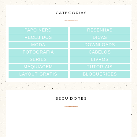
CATEGORIAS
PAPO NERD
RESENHAS
RECEBIDOS
DICAS
MODA
DOWNLOADS
FOTOGRAFIA
CABELOS
SERIES
LIVROS
MAQUIAGEM
TUTORIAIS
LAYOUT GRÁTIS
BLOGUERICES
SEGUIDORES